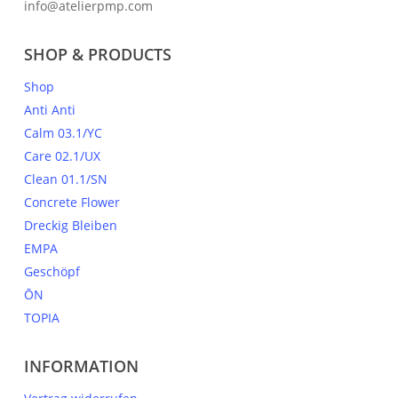
info@atelierpmp.com
SHOP & PRODUCTS
Shop
Anti Anti
Calm 03.1/YC
Care 02.1/UX
Clean 01.1/SN
Concrete Flower
Dreckig Bleiben
EMPA
Geschöpf
ŌN
TOPIA
INFORMATION