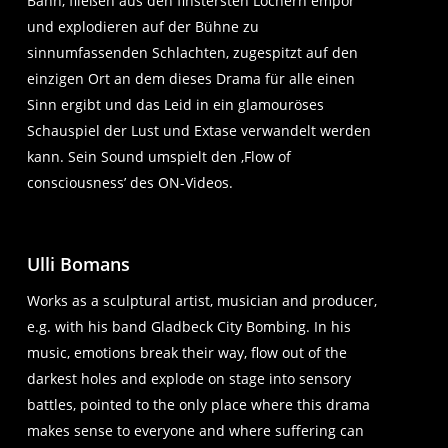
Bahn, fließen aus den finstersten Löchern empor
und explodieren auf der Bühne zu
sinnumfassenden Schlachten, zugespitzt auf den
einzigen Ort an dem dieses Drama für alle einen
Sinn ergibt und das Leid in ein glamouröses
Schauspiel der Lust und Extase verwandelt werden
kann. Sein Sound umspielt den ‚Flow of
consciousness’ des ON-Videos.
Ulli Bomans
Works as a sculptural artist, musician and producer,
e.g. with his band Gladbeck City Bombing. In his
music, emotions break their way, flow out of the
darkest holes and explode on stage into sensory
battles, pointed to the only place where this drama
makes sense to everyone and where suffering can