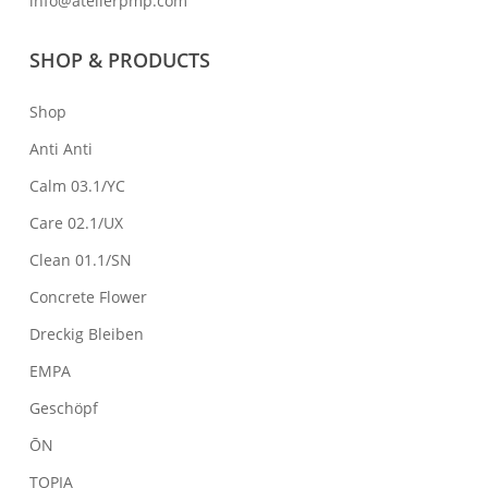
info@atelierpmp.com
SHOP & PRODUCTS
Shop
Anti Anti
Calm 03.1/YC
Care 02.1/UX
Clean 01.1/SN
Concrete Flower
Dreckig Bleiben
EMPA
Geschöpf
ŌN
TOPIA